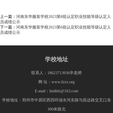
上一篇：
河南东华服装学校2023第8批认定职业技能等级认定人
员成绩公示
下一篇：
河南东华服装学校2023第6批认定职业技能等级认定人
员成绩公示
学校地址
联系人：18623713936辛老师
网 址：www.fzxx.org
E-mail：hndhfz@163.com
学校地址：郑州市中原区西四环须水河东路与昌达路交叉口东
300米路北