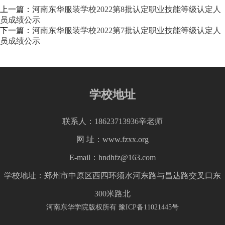
上一篇：
河南东华服装学校2022第8批认定职业技能等级认定人
员成绩公示
下一篇：
河南东华服装学校2022第7批认定职业技能等级认定人
员成绩公示
学校地址
联系人：18623713936辛老师
网 址：www.fzxx.org
E-mail：hndhfz@163.com
学校地址：郑州市中原区西四环须水河东路与昌达路交叉口东
300米路北
河南东华学院版权所有
豫ICP备11021445号